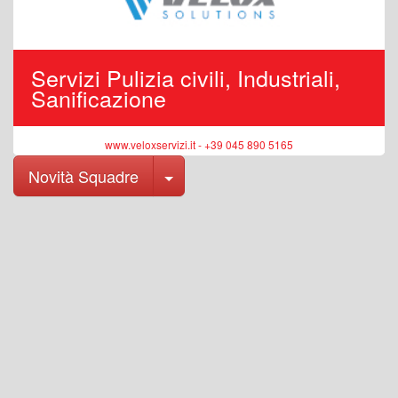
Servizi Pulizia civili, Industriali,
Sanificazione
www.veloxservizi.it - +39 045 890 5165
Toggle Dropdown
Novità Squadre