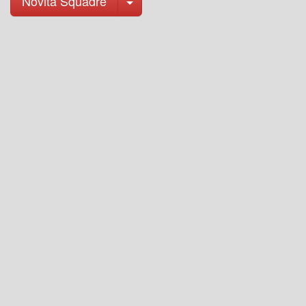
Toggle Dropdown
Novità Squadre