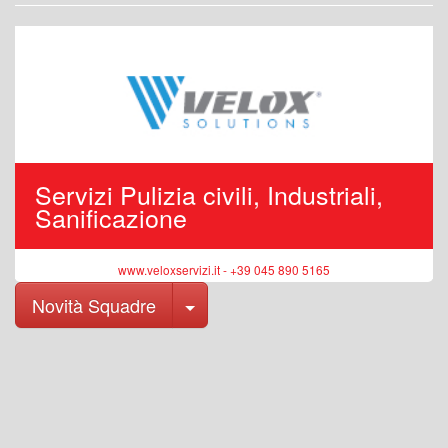
Servizi Pulizia civili, Industriali,
Sanificazione
www.veloxservizi.it - +39 045 890 5165
Toggle Dropdown
Novità Squadre