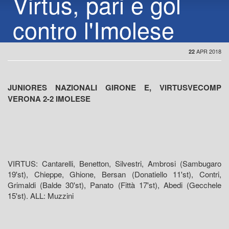
Virtus, pari e gol
contro l'Imolese
APR 2018
22
JUNIORES NAZIONALI GIRONE E, VIRTUSVECOMP
VERONA 2-2 IMOLESE
VIRTUS: Cantarelli, Benetton, Silvestri, Ambrosi (Sambugaro
19'st), Chieppe, Ghione, Bersan (Donatiello 11'st), Contri,
Grimaldi (Balde 30'st), Panato (Fittà 17'st), Abedi (Gecchele
15'st). ALL: Muzzini