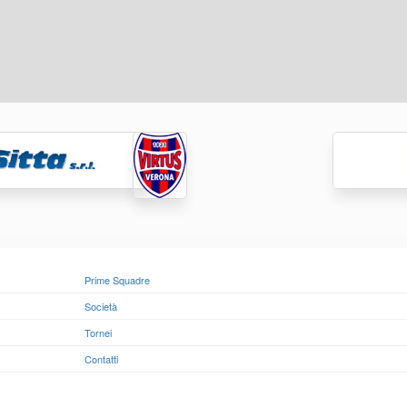
Prime Squadre
Società
Tornei
Contatti