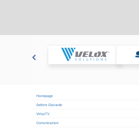
Homepage
Settore Giovanile
VirtusTV
Comunicazioni