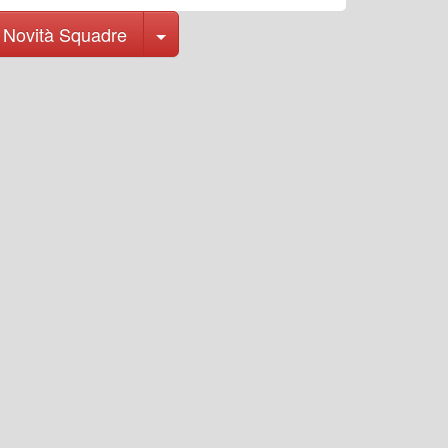
Toggle Dropdown
Novità Squadre