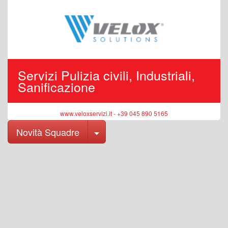
Servizi Pulizia civili, Industriali,
Sanificazione
www.veloxservizi.it - +39 045 890 5165
Toggle Dropdown
Novità Squadre