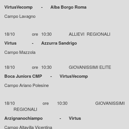
VirtusVecomp
-
Alba Borgo Roma
Campo Lavagno
18/10
ore
10:30
ALLIEVI REGIONALI
Virtus
-
Azzurra Sandrigo
Campo Mazzola
18/10
ore
10:30
GIOVANISSIMI ELITE
Boca Juniors CMP
-
VirtusVecomp
Campo Ariano Polesine
18/10
ore
10:30
GIOVANISSIMI
REGIONALI
Arzignanochiampo
-
Virtus
Campo Altavilla Vicentina