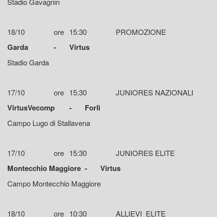
Stadio Gavagnin
18/10
ore
15:30
PROMOZIONE
Garda
-
Virtus
Stadio Garda
17/10
ore
15:30
JUNIORES NAZIONALI
VirtusVecomp
-
Forlì
Campo Lugo di Stallavena
17/10
ore
15:30
JUNIORES ELITE
Montecchio Maggiore
-
Virtus
Campo Montecchio Maggiore
18/10
ore
10:30
ALLIEVI ELITE