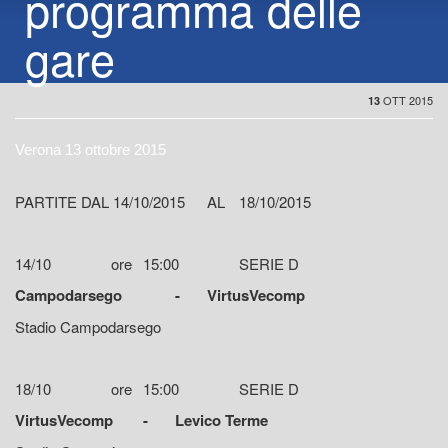
programma delle
gare
OTT 2015
13
Verona 13 ottobre 2015
PARTITE DAL 14/10/2015
AL
18/10/2015
14/10
ore
15:00
SERIE D
Campodarsego
-
VirtusVecomp
Stadio Campodarsego
18/10
ore
15:00
SERIE D
VirtusVecomp
-
Levico Terme