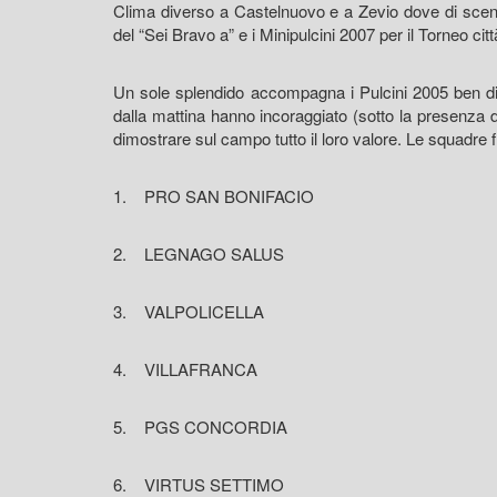
Clima diverso a Castelnuovo e a Zevio dove di scena
del “Sei Bravo a” e i Minipulcini 2007 per il Torneo citt
Un sole splendido accompagna i Pulcini 2005 ben dir
dalla mattina hanno incoraggiato (sotto la presenza d
dimostrare sul campo tutto il loro valore. Le squadre f
1. PRO SAN BONIFACIO
2. LEGNAGO SALUS
3. VALPOLICELLA
4. VILLAFRANCA
5. PGS CONCORDIA
6. VIRTUS SETTIMO