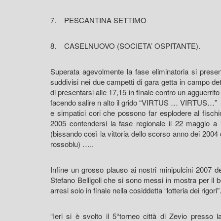
7. PESCANTINA SETTIMO
8. CASELNUOVO (SOCIETA’ OSPITANTE).
Superata agevolmente la fase eliminatoria si present
suddivisi nei due campetti di gara getta in campo de
di presentarsi alle 17,15 in finale contro un agguerr
facendo salire n alto il grido “VIRTUS … VIRTUS…” da 
e simpatici cori che possono far esplodere al fischio
2005 contendersi la fase regionale il 22 maggio a V
(bissando così la vittoria dello scorso anno dei 2004
rossoblu) …..
Infine un grosso plauso ai nostri minipulcini 2007 de
Stefano Belligoli che si sono messi in mostra per il 
arresi solo in finale nella cosiddetta “lotteria dei rigor
“Ieri si è svolto il 5°torneo città di Zevio presso l