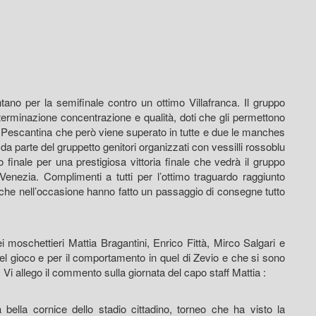
ano per la semifinale contro un ottimo Villafranca. Il gruppo
terminazione concentrazione e qualità, doti che gli permettono
ito Pescantina che però viene superato in tutte e due le manches
parte del gruppetto genitori organizzati con vessilli rossoblu
 finale per una prestigiosa vittoria finale che vedrà il gruppo
enezia. Complimenti a tutti per l’ottimo traguardo raggiunto
 che nell’occasione hanno fatto un passaggio di consegne tutto
i moschettieri Mattia Bragantini, Enrico Fittà, Mirco Salgari e
bel gioco e per il comportamento in quel di Zevio e che si sono
i”. Vi allego il commento sulla giornata del capo staff Mattia :
a bella cornice dello stadio cittadino, torneo che ha visto la