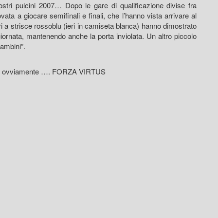
nostri pulcini 2007… Dopo le gare di qualificazione divise fra
ata a giocare semifinali e finali, che l’hanno vista arrivare al
igri a strisce rossoblu (ieri in camiseta blanca) hanno dimostrato
 giornata, mantenendo anche la porta inviolata. Un altro piccolo
ambini”.
lu e ovviamente …. FORZA VIRTUS