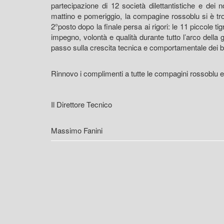
partecipazione di 12 società dilettantistiche e dei 
mattino e pomeriggio, la compagine rossoblu si è trov
2°posto dopo la finale persa ai rigori: le 11 piccole t
impegno, volontà e qualità durante tutto l’arco della
passo sulla crescita tecnica e comportamentale dei b
Rinnovo i complimenti a tutte le compagini rossob
Il Direttore Tecnico
Massimo Fanini