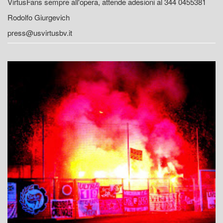
VirtusFans sempre all'opera, attende adesioni al 344 0455381
Rodolfo Giurgevich
press@usvirtusbv.it