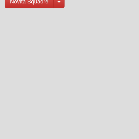
Toggle Dropdown
Novità Squadre