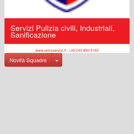
Servizi Pulizia civili, Industriali,
Sanificazione
www.veloxservizi.it - +39 045 890 5165
Toggle Dropdown
Novità Squadre