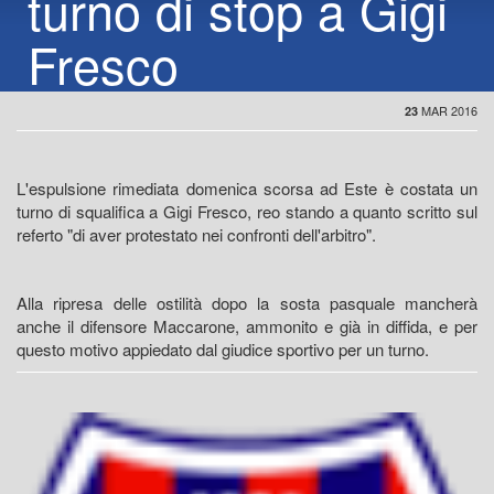
turno di stop a Gigi
Fresco
MAR 2016
23
L'espulsione rimediata domenica scorsa ad Este è costata un
turno di squalifica a Gigi Fresco, reo stando a quanto scritto sul
referto "di aver protestato nei confronti dell'arbitro".
Alla ripresa delle ostilità dopo la sosta pasquale mancherà
anche il difensore Maccarone, ammonito e già in diffida, e per
questo motivo appiedato dal giudice sportivo per un turno.