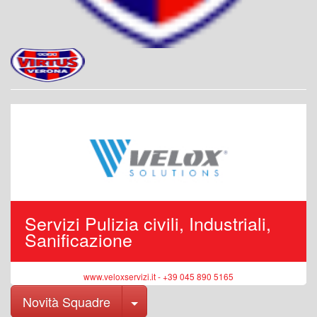
Servizi Pulizia civili, Industriali,
Sanificazione
www.veloxservizi.it - +39 045 890 5165
Toggle Dropdown
Novità Squadre