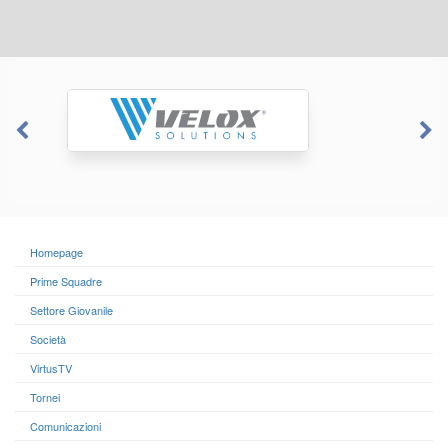
Homepage
Prime Squadre
Settore Giovanile
Società
VirtusTV
Tornei
Comunicazioni