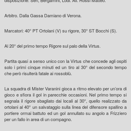
disposizione: Seri, Bergamini, Lodi. All. Rossi Matteo.
Arbitro. Dalla Gassa Damiano di Verona.
Marcatori: 40° PT Ortolani (V) su rigore, 30° ST Bocchi (S).
Al 20° del primo tempo Rigore sul palo della Virtus.
Partita quasi a senso unico con la Virtus che concede agli ospiti
solo i primi cinque minuti ed un tiro al 30° del secondo tempo
che però risulterà fatale ai rossoblù.
La squadra di Mister Varanini gioca a ritmo elevato per un’ora di
gioco e sfiora il gol in parecchie occasioni. Nel primo tempo si
segnala il rigore sbagliato dai locali al 30°, quello realizzato da
ortolani al 40° un salvataggio sulla linea del difensore spallino a
portiere ormai battuto ed un gol annullato su angolo a Frizziero
per un fallo in area di un compagno.