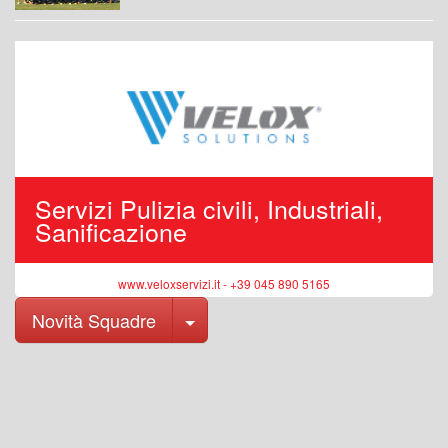
Servizi Pulizia civili, Industriali,
Sanificazione
www.veloxservizi.it - +39 045 890 5165
Toggle Dropdown
Novità Squadre