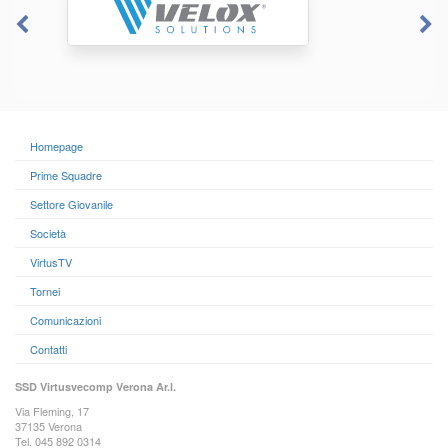
Homepage
Prime Squadre
Settore Giovanile
Società
VirtusTV
Tornei
Comunicazioni
Contatti
SSD Virtusvecomp Verona Ar.l.
Via Fleming, 17
37135 Verona
Tel. 045 892 0314