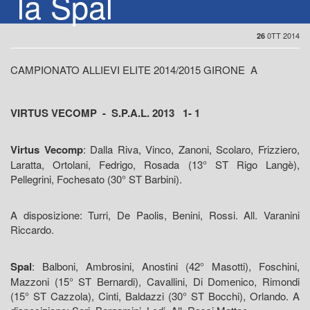
la Spal
0TT 2014
26
CAMPIONATO ALLIEVI ELITE 2014/2015 GIRONE A
VIRTUS VECOMP - S.P.A.L. 2013 1- 1
Virtus Vecomp
: Dalla Riva, Vinco, Zanoni, Scolaro, Frizziero,
Laratta, Ortolani, Fedrigo, Rosada (13° ST Rigo Langè),
Pellegrini, Fochesato (30° ST Barbini).
A disposizione: Turri, De Paolis, Benini, Rossi. All. Varanini
Riccardo.
Spal
: Balboni, Ambrosini, Anostini (42° Masotti), Foschini,
Mazzoni (15° ST Bernardi), Cavallini, Di Domenico, Rimondi
(15° ST Cazzola), Cinti, Baldazzi (30° ST Bocchi), Orlando. A