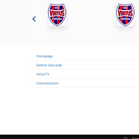
Homepage
Settore Giovanile
VirtusTV
Comunicazioni