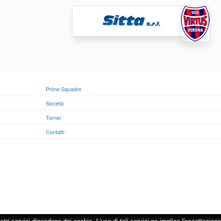
Prime Squadre
Società
Tornei
Contatti