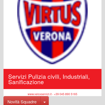
Servizi Pulizia civili, Industriali,
Sanificazione
www.veloxservizi.it - +39 045 890 5165
Toggle Dropdown
Novità Squadre