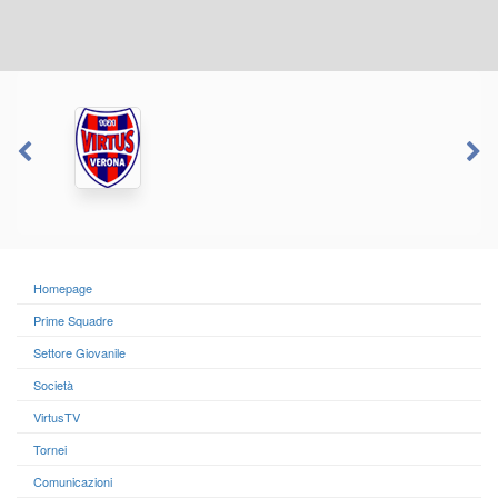
Homepage
Prime Squadre
Settore Giovanile
Società
VirtusTV
Tornei
Comunicazioni