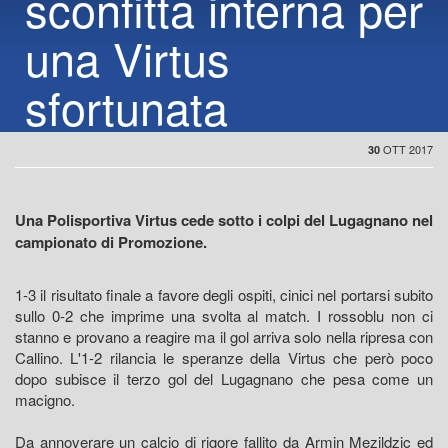
sconfitta interna per
una Virtus
sfortunata
OTT 2017
30
Una Polisportiva Virtus cede sotto i colpi del Lugagnano nel
campionato di Promozione.
1-3 il risultato finale a favore degli ospiti, cinici nel portarsi subito
sullo 0-2 che imprime una svolta al match. I rossoblu non ci
stanno e provano a reagire ma il gol arriva solo nella ripresa con
Callino. L'1-2 rilancia le speranze della Virtus che però poco
dopo subisce il terzo gol del Lugagnano che pesa come un
macigno.
Da annoverare un calcio di rigore fallito da Armin Mezildzic ed