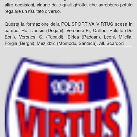
altre occasioni, alcune delle quali ghiotte, che avrebbero potuto
regalare un risultato diverso.
Questa la formazione della POLISPORTIVA VIRTUS scesa in
campo: Hu, Dassié (Degani), Veronesi E., Callino, Poletto (De
Boni), Veronesi S. (Tebaldi), Birlea (Padoan), Leoni, Milella,
Forgia (Berghi), Mezildzic (Momodu, Santacà). All. Scardoni