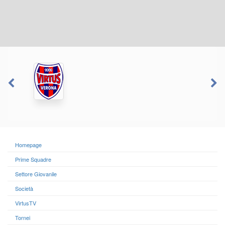
Homepage
Prime Squadre
Settore Giovanile
Società
VirtusTV
Tornei