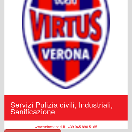
Servizi Pulizia civili, Industriali,
Sanificazione
www.veloxservizi.it - +39 045 890 5165