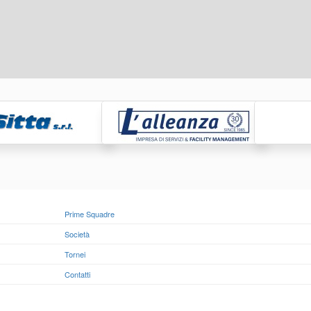
Prime Squadre
Società
Tornei
Contatti