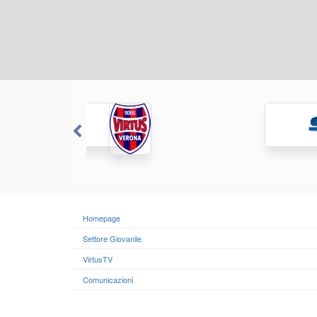
Homepage
Settore Giovanile
VirtusTV
Comunicazioni