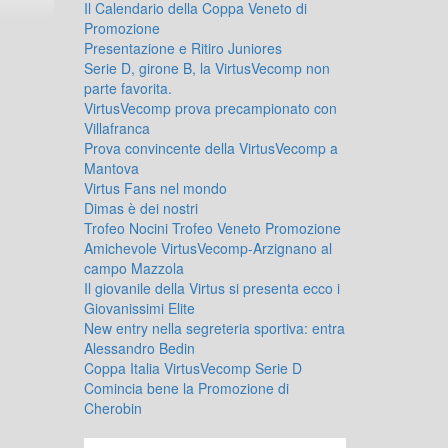
Il Calendario della Coppa Veneto di
Promozione
Presentazione e Ritiro Juniores
Serie D, girone B, la VirtusVecomp non
parte favorita.
VirtusVecomp prova precampionato con
Villafranca
Prova convincente della VirtusVecomp a
Mantova
Virtus Fans nel mondo
Dimas è dei nostri
Trofeo Nocini Trofeo Veneto Promozione
Amichevole VirtusVecomp-Arzignano al
campo Mazzola
Il giovanile della Virtus si presenta ecco i
Giovanissimi Elite
New entry nella segreteria sportiva: entra
Alessandro Bedin
Coppa Italia VirtusVecomp Serie D
Comincia bene la Promozione di
Cherobin