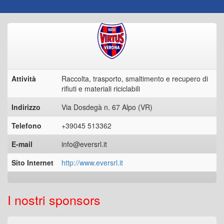
Attività
Raccolta, trasporto, smaltimento e recupero di
rifiuti e materiali riciclabili
Indirizzo
Via Dosdegà n.
67 Alpo (VR)
Telefono
+39045 513362
E-mail
info@eversrl.it
Sito Internet
http://www.eversrl.it
I nostri sponsors