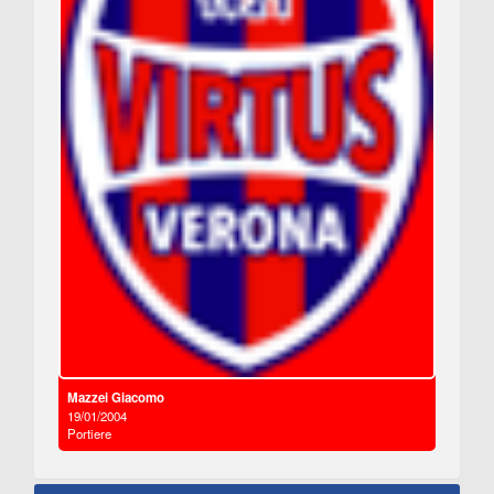
Mazzei Giacomo
19/01/2004
Portiere