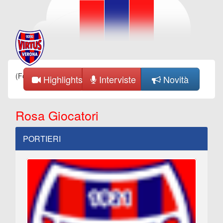
(Fonte Tuttocampo)
Highlights
Interviste
Novità
Rosa Giocatori
PORTIERI