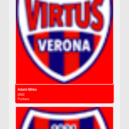
Adami Mirko
2002
Portiere