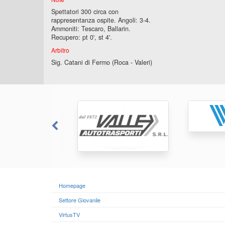
Spettatori 300 circa con
rappresentanza ospite. Angoli: 3-4.
Ammoniti: Tescaro, Ballarin.
Recupero: pt 0', st 4'.
Arbitro
Sig. Catani di Fermo (Roca - Valeri)
Homepage
Settore Giovanile
VirtusTV