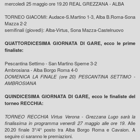
mercoledì 25 maggio ore 19.20 REAL GREZZANA - ALBA
TORNEO GIACOMI: Audace-S.Martino 1-3, Alba B.Roma-Sona
Mazza 2-2
semifinali (giovedì): Alba-Virtus, Sona Mazza-Castelnuovo
QUATTORDICESIMA GIORNATA DI GARE, ecco le prime
finaliste:
Pescantina Settimo - San Martino Speme 3-2
Ambrosiana - Alba Borgo Roma 4-0
DOMENICA LA FINALE (ore 20) PESCANTINA SETTIMO -
AMBROSIANA
QUINDICESIMA GIORNATA DI GARE, ecco le finaliste del
torneo RECCHIA:
TORNEO RECCHIA Virtus Verona - Grezzana Lugo sarà la
finalissima in programma venerdì 27 maggio alle ore 19
. Alle
20.20 finale 3°/4° posto tra Alba Borgo Roma e Cavaion. A
seguire ci saranno le premiazioni.