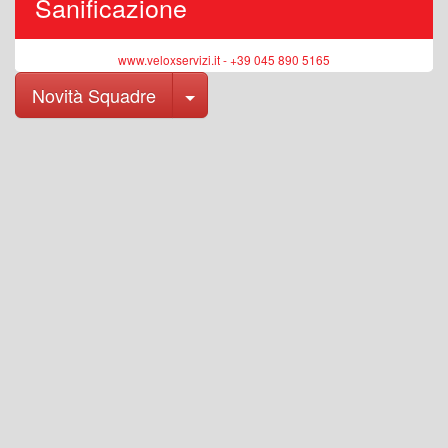
Sanificazione
www.veloxservizi.it - +39 045 890 5165
Toggle Dropdown
Novità Squadre