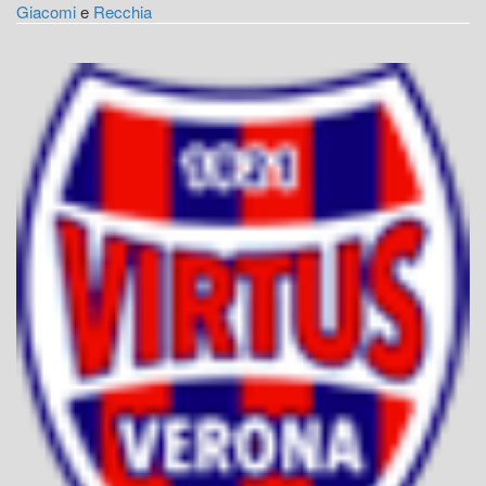
Giacomi
e
Recchia