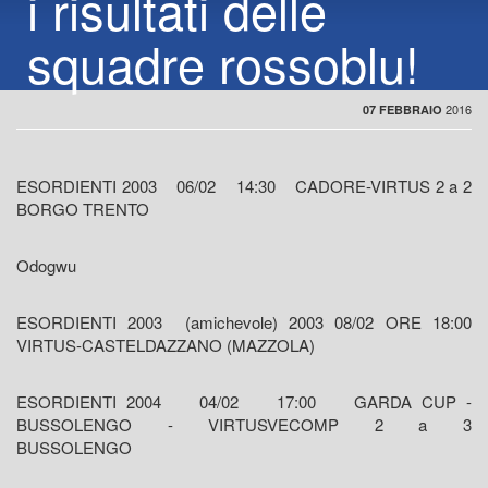
i risultati delle
squadre rossoblu!
2016
07 FEBBRAIO
ESORDIENTI 2003 06/02 14:30 CADORE-VIRTUS 2 a 2
BORGO TRENTO
Odogwu
ESORDIENTI 2003 (amichevole) 2003 08/02 ORE 18:00
VIRTUS-CASTELDAZZANO (MAZZOLA)
ESORDIENTI 2004 04/02 17:00 GARDA CUP -
BUSSOLENGO - VIRTUSVECOMP 2 a 3
BUSSOLENGO