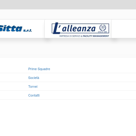
Prime Squadre
Società
Tornei
Contatti