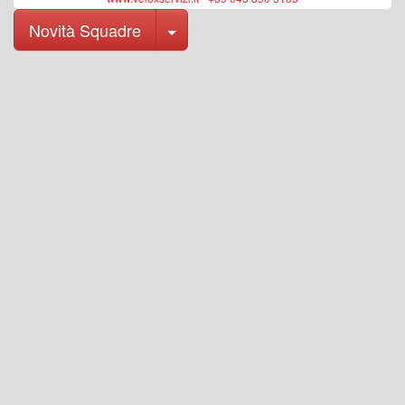
Toggle Dropdown
Novità Squadre