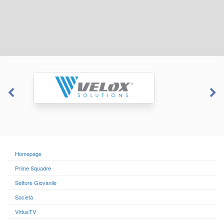
Homepage
Prime Squadre
Settore Giovanile
Società
VirtusTV