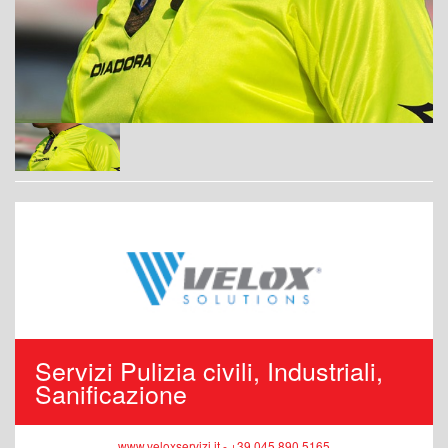
Servizi Pulizia civili, Industriali,
Sanificazione
www.veloxservizi.it - +39 045 890 5165