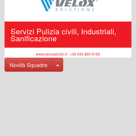
Servizi Pulizia civili, Industriali,
Sanificazione
www.veloxservizi.it - +39 045 890 5165
Toggle Dropdown
Novità Squadre