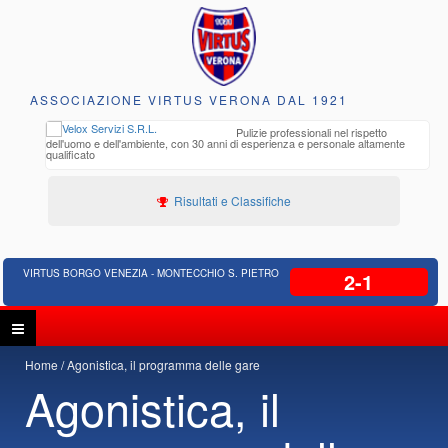
ASSOCIAZIONE VIRTUS VERONA DAL 1921
to e
Pulizie professionali nel rispetto
iclabili
dell'uomo e dell'ambiente, con 30 anni di esperienza e personale altamente
qualificato
Risultati e Classifiche
VIRTUS BORGO VENEZIA - MONTECCHIO S. PIETRO
2-1
Home
Agonistica, il programma delle gare
Agonistica, il