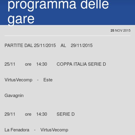
programma delle
gare
NOV 2015
25
PARTITE DAL 25/11/2015 AL 29/11/2015
25/11 ore 14:30 COPPA ITALIA SERIE D
VirtusVecomp - Este
Gavagnin
29/11 ore 14:30 SERIE D
La Fenadora - VirtusVecomp