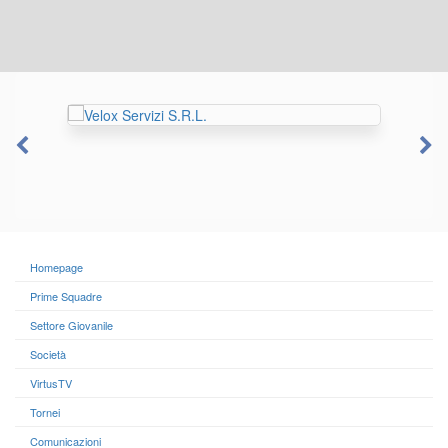
Homepage
Prime Squadre
Settore Giovanile
Società
VirtusTV
Tornei
Comunicazioni