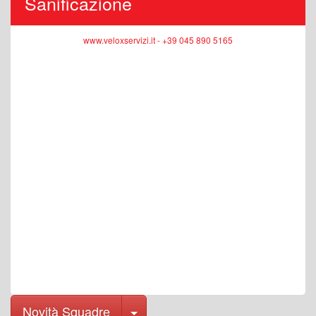
Sanificazione
www.veloxservizi.it - +39 045 890 5165
Toggle Dropdown
Novità Squadre