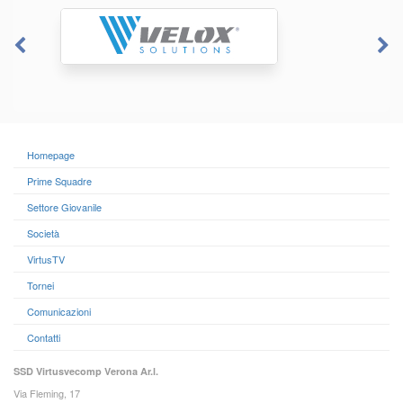
Homepage
Prime Squadre
Settore Giovanile
Società
VirtusTV
Tornei
Comunicazioni
Contatti
SSD Virtusvecomp Verona Ar.l.
Via Fleming, 17