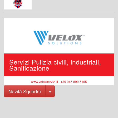
Servizi Pulizia civili, Industriali,
Sanificazione
www.veloxservizi.it - +39 045 890 5165
Toggle Dropdown
Novità Squadre