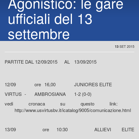
Agonistico: le gare
ufficiali del 13
settembre
SET 2015
13
PARTITE DAL 12/09/2015
AL
13/09/2015
12/09
ore
16,00
JUNIORES ELITE
VIRTUS
-
AMBROSIANA
1-2 (0-0)
vedi cronaca su questo link:
http://www.usvirtusbv.it/icatalog/9005/comunicazione.html
13/09
ore
10:30
ALLIEVI ELITE