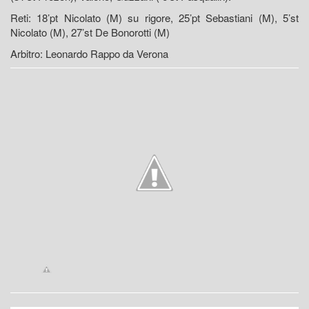
Reti: 18’pt Nicolato (M) su rigore, 25’pt Sebastiani (M), 5’st
Nicolato (M), 27’st De Bonorotti (M)
Arbitro: Leonardo Rappo da Verona