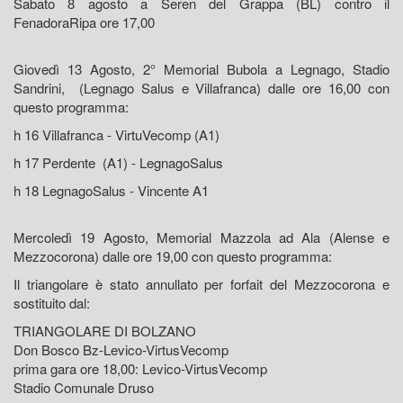
Sabato 8 agosto a Seren del Grappa (BL) contro il
FenadoraRipa ore 17,00
Giovedì 13 Agosto, 2° Memorial Bubola a Legnago, Stadio
Sandrini, (Legnago Salus e Villafranca) dalle ore 16,00 con
questo programma:
h 16 Villafranca - VirtuVecomp (A1)
h 17 Perdente (A1) - LegnagoSalus
h 18 LegnagoSalus - Vincente A1
Mercoledì 19 Agosto, Memorial Mazzola ad Ala (Alense e
Mezzocorona) dalle ore 19,00 con questo programma:
Il triangolare è stato annullato per forfait del Mezzocorona e
sostituito dal:
TRIANGOLARE DI BOLZANO
Don Bosco Bz-Levico-VirtusVecomp
prima gara ore 18,00: Levico-VirtusVecomp
Stadio Comunale Druso