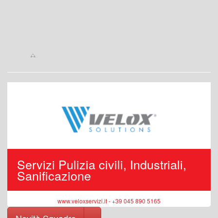
Servizi Pulizia civili, Industriali,
Sanificazione
www.veloxservizi.it - +39 045 890 5165
Toggle Dropdown