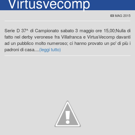
Virtusvecomp
MAG 2015
03
Serie D 37^ di Campionato sabato 3 maggio ore 15,00;Nulla di
fatto nel derby veronese fra Villafranca e VirtusVecomp davanti
ad un pubblico molto numeroso; ci hanno provato un po' di più i
padroni di casa....
(leggi tutto)