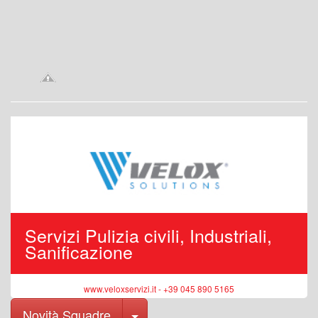
Servizi Pulizia civili, Industriali,
Sanificazione
www.veloxservizi.it - +39 045 890 5165
Toggle Dropdown
Novità Squadre