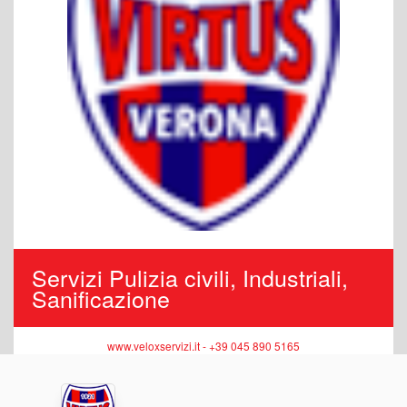
Servizi Pulizia civili, Industriali,
Sanificazione
www.veloxservizi.it - +39 045 890 5165