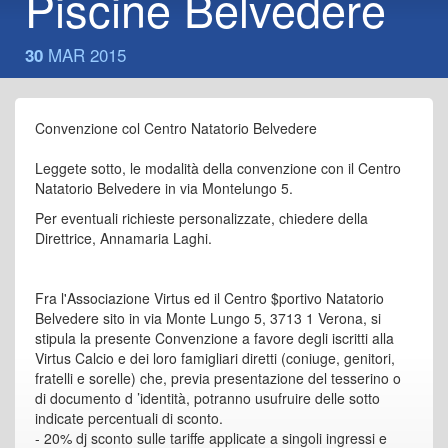
Piscine Belvedere
MAR 2015
30
Convenzione col Centro Natatorio Belvedere
Leggete sotto, le modalità della convenzione con il Centro
Natatorio Belvedere in via Montelungo 5.
Per eventuali richieste personalizzate, chiedere della
Direttrice, Annamaria Laghi.
Fra l'Associazione Virtus ed il Centro $portivo Natatorio
Belvedere sito in via Monte Lungo 5, 3713 1 Verona, si
stipula la presente Convenzione a favore degli iscritti alla
Virtus Calcio e dei loro famigliari diretti (coniuge, genitori,
fratelli e sorelle) che, previa presentazione del tesserino o
di documento d ’identità, potranno usufruire delle sotto
indicate percentuali di sconto.
- 20% dj sconto sulle tariffe applicate a singoli ingressi e