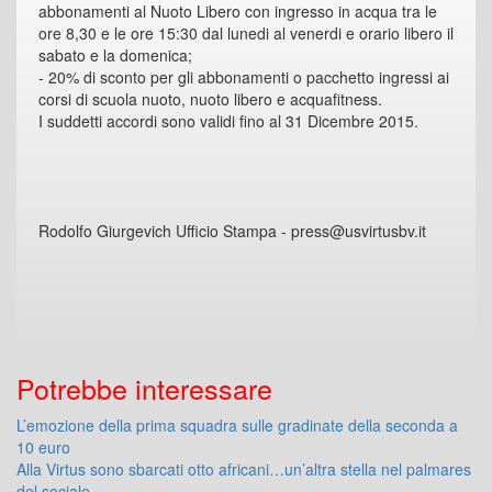
abbonamenti al Nuoto Libero con ingresso in acqua tra le
ore 8,30 e le ore 15:30 dal lunedi al venerdi e orario libero il
sabato e la domenica;
- 20% di sconto per gli abbonamenti o pacchetto ingressi ai
corsi di scuola nuoto, nuoto libero e acquafitness.
I suddetti accordi sono validi fino al 31 Dicembre 2015.
Rodolfo Giurgevich Ufficio Stampa - press@usvirtusbv.it
Potrebbe interessare
L’emozione della prima squadra sulle gradinate della seconda a
10 euro
Alla Virtus sono sbarcati otto africani…un’altra stella nel palmares
del sociale….