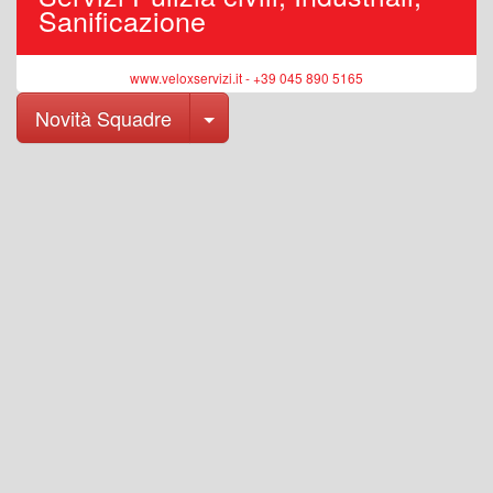
Sanificazione
www.veloxservizi.it - +39 045 890 5165
Toggle Dropdown
Novità Squadre