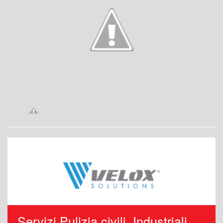
Servizi Pulizia civili, Industriali,