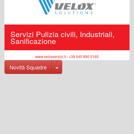
Servizi Pulizia civili, Industriali,
Sanificazione
www.veloxservizi.it - +39 045 890 5165
Toggle Dropdown
Novità Squadre