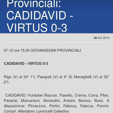
Provinciali:
CADIDAVID -
VIRTUS 0-3
DIC 2014
08
07-12 ore 15,00 GIOVANISSIMI PROVINCIALI
CADIDAVID - VIRTUS 0-3
Rigo (V) al 24° 1°t, Pasquali (V) al 4° 2t, Meneghelli (V) al 33°
2°t.
CADIDAVID: Hurdubei Razvan, Pasetto, Crema, Corra, Pilon,
Panarisi, Marcantoni, Morandini, Arduini, Bonora, Bursi. A
disposizione: Pimazzoni, Perlini, Falezza, Falezza, Pomini,
Compri. Allenatore: Lorenzetti Celestino