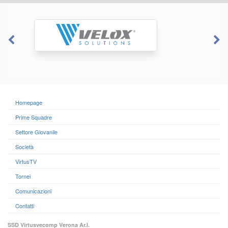
Homepage
Prime Squadre
Settore Giovanile
Società
VirtusTV
Tornei
Comunicazioni
Contatti
SSD Virtusvecomp Verona Ar.l.