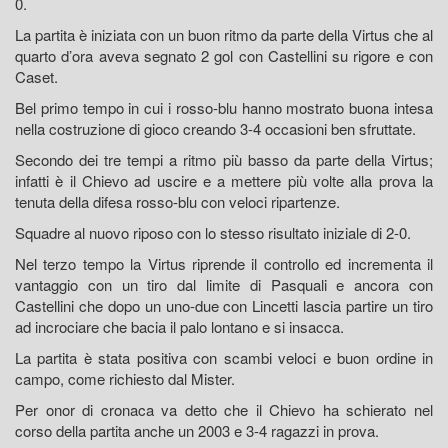
0.
La partita è iniziata con un buon ritmo da parte della Virtus che al
quarto d’ora aveva segnato 2 gol con Castellini su rigore e con
Caset.
Bel primo tempo in cui i rosso-blu hanno mostrato buona intesa
nella costruzione di gioco creando 3-4 occasioni ben sfruttate.
Secondo dei tre tempi a ritmo più basso da parte della Virtus;
infatti è il Chievo ad uscire e a mettere più volte alla prova la
tenuta della difesa rosso-blu con veloci ripartenze.
Squadre al nuovo riposo con lo stesso risultato iniziale di 2-0.
Nel terzo tempo la Virtus riprende il controllo ed incrementa il
vantaggio con un tiro dal limite di Pasquali e ancora con
Castellini che dopo un uno-due con Lincetti lascia partire un tiro
ad incrociare che bacia il palo lontano e si insacca.
La partita è stata positiva con scambi veloci e buon ordine in
campo, come richiesto dal Mister.
Per onor di cronaca va detto che il Chievo ha schierato nel
corso della partita anche un 2003 e 3-4 ragazzi in prova.