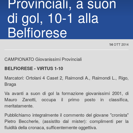
Provinciali, a suon
di gol, 10-1 alla
Belfiorese
OTT 2014
14
CAMPIONATO Giovanissimi Provinciali
BELFIORESE - VIRTUS 1-10
Marcatori: Ortolani 4 Caset 2, Raimondi A., Raimondi L., Rigo,
Braga
Va avanti a suon di gol la formazione giovanissimi 2001, di
Mauro Zanotti, occupa il primo posto in classifica,
meritatamente.
Pubblichiamo integralmente il commento del giovane "cronista"
Pietro Beccherle, (assistito dal mister): complimenti per la
fluidità della cronaca, sufficentemente oggettiva.