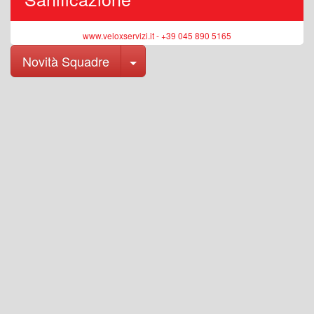
www.veloxservizi.it - +39 045 890 5165
Toggle Dropdown
Novità Squadre