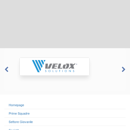
Homepage
Prime Squadre
Settore Giovanile