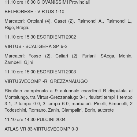
11.10 ore 16,00 GIOVANISSIMI Provinciali
BELFIORESE - VIRTUS 1-10
Marcatori: Ortolani (4), Caset (2), Raimondi A., Raimondi L.,
Rigo, Braga.
11.10 ore 15.30 ESORDIENTI 2002
VIRTUS - SCALIGERA SP. 9-2
Marcatori: Fosse (2), Caliari (2), Furlani, SAega, Menin,
Zambelli, Gjini
11.10 ore 15.00 ESORDIENTI 2003
VIRTUSVECOMP -R. GREZZANALUGO
Risultato campionato a 9 autunnale esordienti B disputata al
Montelungo, tra Virtus-Grezzanalugo 3-1, risultati tempi 1 tempo
3-1, 2 tempo 0-0, 3 tempo 6-0, marcatori: Pinelli, Simonelli, 2
Todeschini, Romano, Zanin, Ciampalini, Borin, autorete
11.10 ore 14.30 PULCINI 2004
ATLAS VR 83-VIRTUSVECOMP 0-3