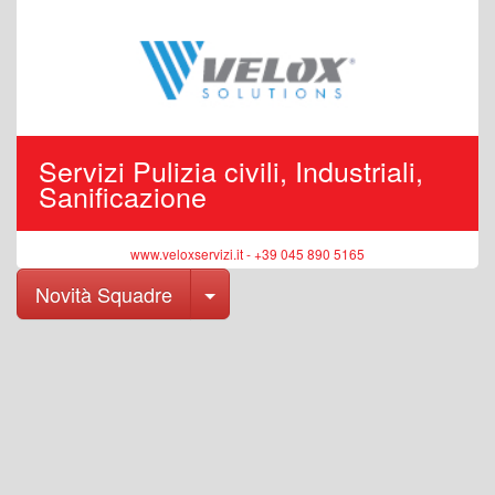
Servizi Pulizia civili, Industriali,
Sanificazione
www.veloxservizi.it - +39 045 890 5165
Toggle Dropdown
Novità Squadre