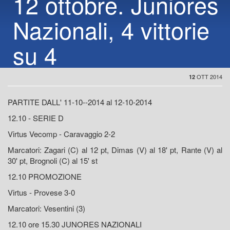
12 ottobre. Juniores
Nazionali, 4 vittorie
su 4
OTT 2014
12
PARTITE DALL' 11-10--2014 al 12-10-2014
12.10 - SERIE D
Virtus Vecomp - Caravaggio 2-2
Marcatori: Zagari (C) al 12 pt, Dimas (V) al 18' pt, Rante (V) al
30' pt, Brognoli (C) al 15' st
12.10 PROMOZIONE
Virtus - Provese 3-0
Marcatori: Vesentini (3)
12.10 ore 15.30 JUNORES NAZIONALI