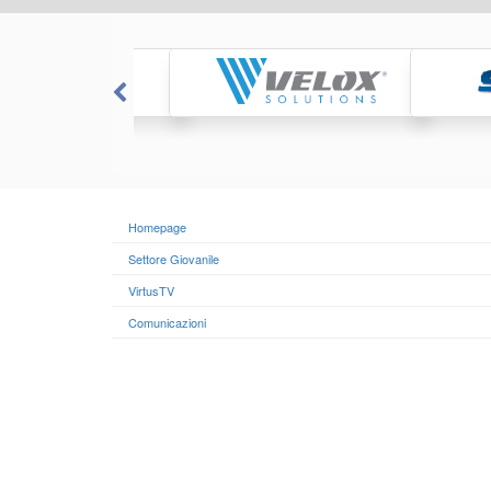
Homepage
Settore Giovanile
VirtusTV
Comunicazioni