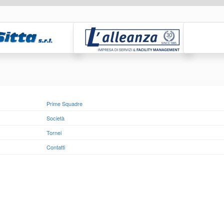
Prime Squadre
Società
Tornei
Contatti