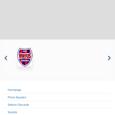
Homepage
Prime Squadre
Settore Giovanile
Società