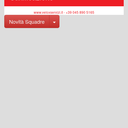
www.veloxservizi.it - +39 045 890 5165
Toggle Dropdown
Novità Squadre