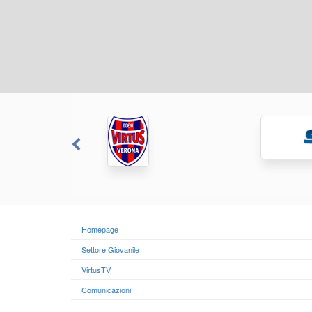
Homepage
Settore Giovanile
VirtusTV
Comunicazioni