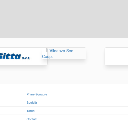
Prime Squadre
Società
Tornei
Contatti