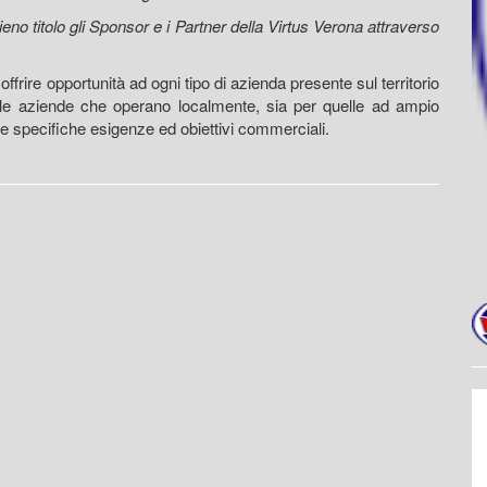
eno titolo gli Sponsor e i Partner della Virtus Verona attraverso
rire opportunità ad ogni tipo di azienda presente sul territorio
r le aziende che operano localmente, sia per quelle ad ampio
lle specifiche esigenze ed obiettivi commerciali.