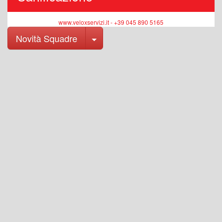
www.veloxservizi.it - +39 045 890 5165
Toggle Dropdown
Novità Squadre