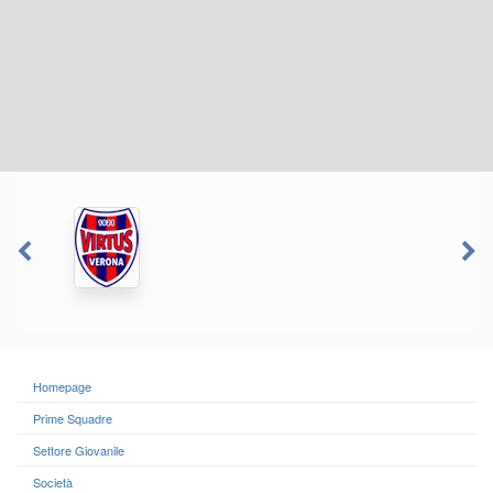
Homepage
Prime Squadre
Settore Giovanile
Società