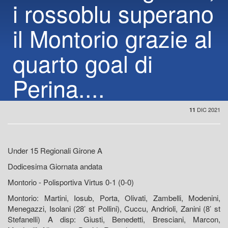
i rossoblu superano
il Montorio grazie al
quarto goal di
Perina....
DIC 2021
11
Under 15 Regionali Girone A
Dodicesima Giornata andata
Montorio - Polisportiva Virtus 0-1 (0-0)
Montorio: Martini, Iosub, Porta, Olivati, Zambelli, Modenini,
Menegazzi, Isolani (28’ st Pollini), Cuccu, Andrioli, Zanini (8’ st
Stefanelli) A disp: Giusti, Benedetti, Bresciani, Marcon,