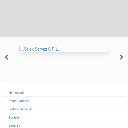
Homepage
Prime Squadre
Settore Giovanile
Società
VirtusTV