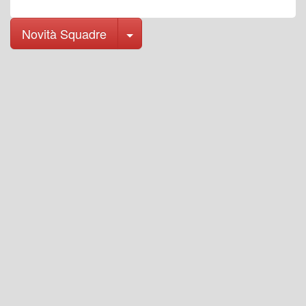
Toggle Dropdown
Novità Squadre