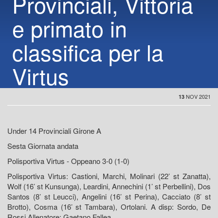
Provinciali, Vittoria
e primato in
classifica per la
Virtus
NOV 2021
13
Under 14 Provinciali Girone A
Sesta Giornata andata
Polisportiva Virtus - Oppeano 3-0 (1-0)
Polisportiva Virtus: Castioni, Marchi, Molinari (22’ st Zanatta),
Wolf (16’ st Kunsunga), Leardini, Annechini (1’ st Perbellini), Dos
Santos (8’ st Leucci), Angelini (16’ st Perina), Cacciato (8’ st
Brotto), Cosma (16’ st Tambara), Ortolani. A disp: Sordo, De
Rossi Allenatore: Gaetano Fallea