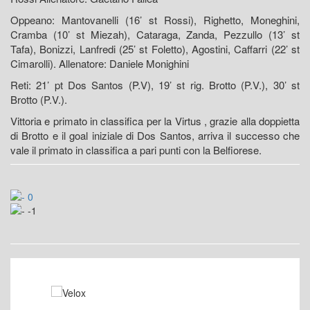
Oppeano: Mantovanelli (16’ st Rossi), Righetto, Moneghini,
Cramba (10’ st Miezah), Cataraga, Zanda, Pezzullo (13’ st
Tafa), Bonizzi, Lanfredi (25’ st Foletto), Agostini, Caffarri (22’ st
Cimarolli). Allenatore: Daniele Monighini
Reti: 21’ pt Dos Santos (P.V), 19’ st rig. Brotto (P.V.), 30’ st
Brotto (P.V.).
Vittoria e primato in classifica per la Virtus , grazie alla doppietta
di Brotto e il goal iniziale di Dos Santos, arriva il successo che
vale il primato in classifica a pari punti con la Belfiorese.