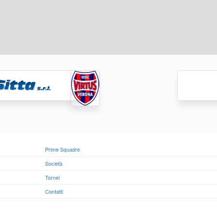
Prime Squadre
Società
Tornei
Contatti