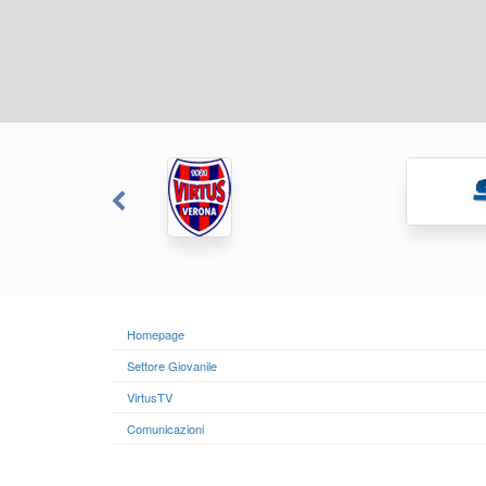
Homepage
Settore Giovanile
VirtusTV
Comunicazioni