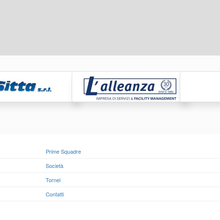
Prime Squadre
Società
Tornei
Contatti