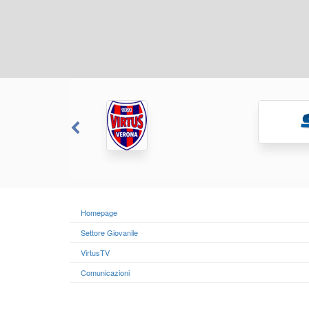
Homepage
Settore Giovanile
VirtusTV
Comunicazioni