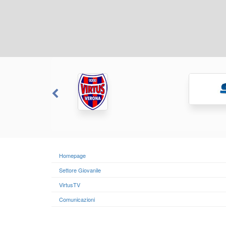
Homepage
Settore Giovanile
VirtusTV
Comunicazioni