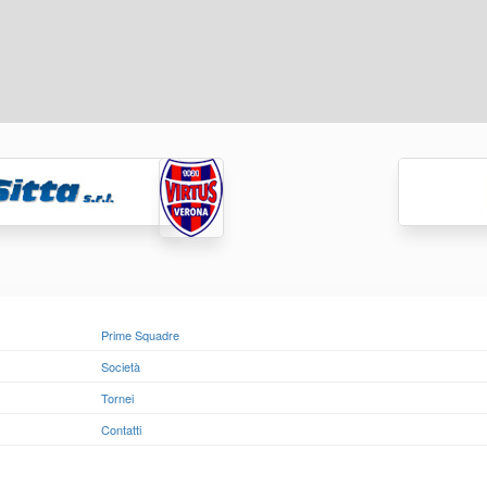
Prime Squadre
Società
Tornei
Contatti