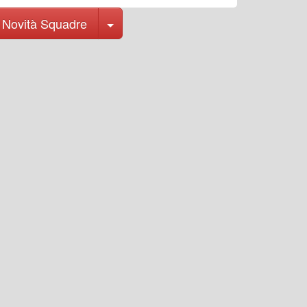
Toggle Dropdown
Novità Squadre