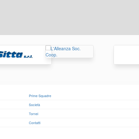
Prime Squadre
Società
Tornei
Contatti