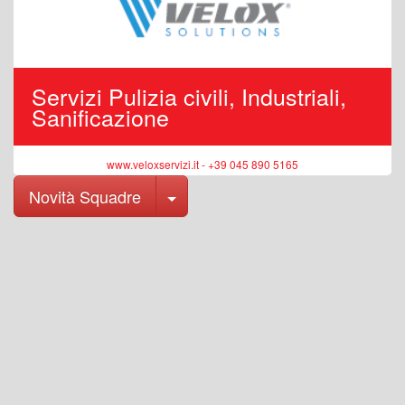
Servizi Pulizia civili, Industriali,
Sanificazione
www.veloxservizi.it - +39 045 890 5165
Toggle Dropdown
Novità Squadre