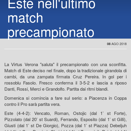
Este nell'ultimo
match
precampionato
AGO 2018
08
La Virtus Verona "saluta" il precampionato con una sconfitta.
Match di Este deciso nel finale, dopo la tradizionale girandola di
cambi, da una zampata firmata Cruz Pereira. In gol per i
rossoblu Fasolo. Fresco conferma il 3-5-2 e lascia a riposo
Danti, Rossi, Merci e Grandolfo. Partita dai ritmi blandi.
Domenica si comincia a fare sul serio: a Piacenza in Coppa
contro il Pro sarà partita vera.
Este (4-4-2): Vencato, Roman, Ostojic (dal 1’ st Forte),
Pizzolato (dal 20’ st Suardi), Ferrando, Esposito (dal 1’ st Gilli),
Giusti (dal 1’ st De Giorgio), Pozza (dal 1’ st Piazza) Debeljuh