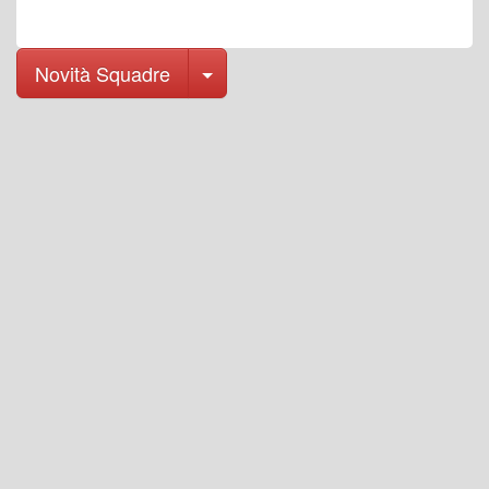
Toggle Dropdown
Novità Squadre