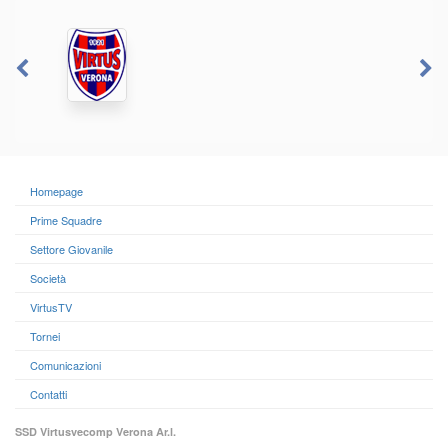
Homepage
Prime Squadre
Settore Giovanile
Società
VirtusTV
Tornei
Comunicazioni
Contatti
SSD Virtusvecomp Verona Ar.l.