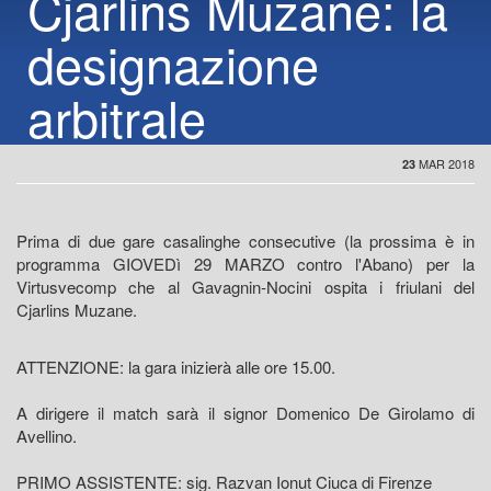
Cjarlins Muzane: la
designazione
arbitrale
MAR 2018
23
Prima di due gare casalinghe consecutive (la prossima è in
programma GIOVEDì 29 MARZO contro l'Abano) per la
Virtusvecomp che al Gavagnin-Nocini ospita i friulani del
Cjarlins Muzane.
ATTENZIONE: la gara inizierà alle ore 15.00.
A dirigere il match sarà il signor Domenico De Girolamo di
Avellino.
PRIMO ASSISTENTE: sig. Razvan Ionut Ciuca di Firenze